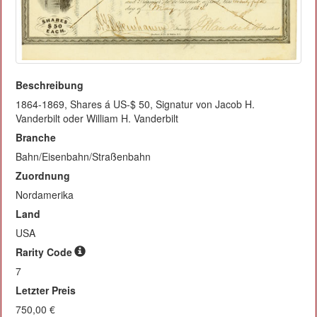
Beschreibung
1864-1869, Shares á US-$ 50, Signatur von Jacob H.
Vanderbilt oder William H. Vanderbilt
Branche
Bahn/Eisenbahn/Straßenbahn
Zuordnung
Nordamerika
Land
USA
Rarity Code
7
Letzter Preis
750,00 €