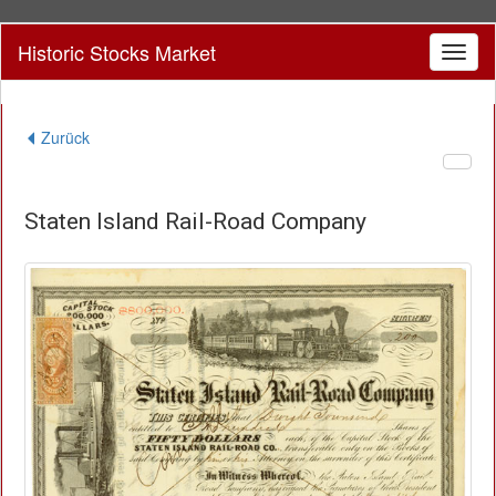
Historic Stocks Market
Toggl
naviga
Zurück
Staten Island Rail-Road Company